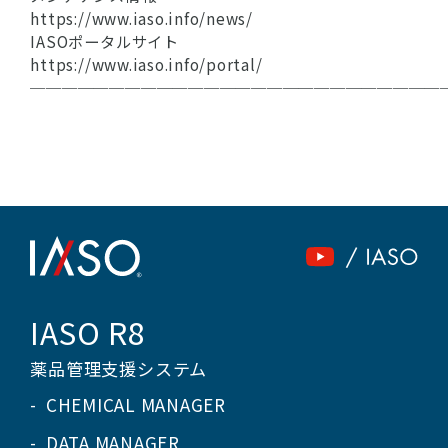
https://www.iaso.info/news/
IASOポータルサイト
https://www.iaso.info/portal/
──────────────────────────
IASO R8
薬品管理支援システム
CHEMICAL MANAGER
DATA MANAGER